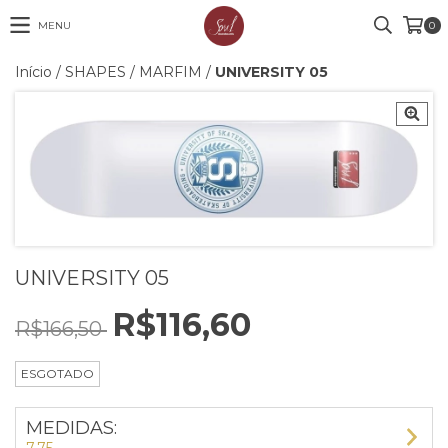
MENU
0
Início
/
SHAPES
/
MARFIM
/
UNIVERSITY 05
UNIVERSITY 05
R$116,60
R$166,50
ESGOTADO
MEDIDAS: