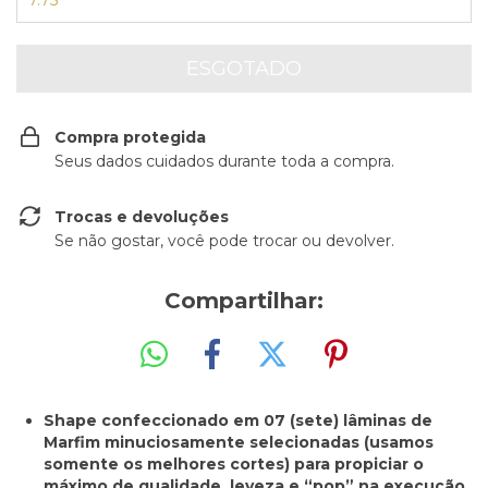
7.75
Compra protegida
Seus dados cuidados durante toda a compra.
Trocas e devoluções
Se não gostar, você pode trocar ou devolver.
Compartilhar:
Shape confeccionado em 07 (sete) lâminas de
Marfim minuciosamente selecionadas (usamos
somente os melhores cortes) para propiciar o
máximo de qualidade, leveza e “pop” na execução