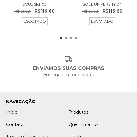
SOUL UNIVERSITY 04
SOUL SKT 03
R$116,60
R$116,60
R$166,50
R$166,50
ESGOTADO
ESGOTADO
ENVIAMOS SUAS COMPRAS
Entrega em todo o país
NAVEGAÇÃO
Início
Produtos
Contato
Quem Somos
Trocas e Devoluções
Família