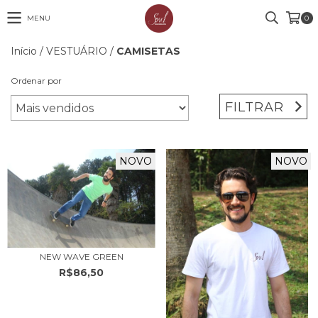
MENU
0
Início
/
VESTUÁRIO
/
CAMISETAS
Ordenar por
FILTRAR
NOVO
NOVO
NEW WAVE GREEN
R$86,50