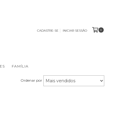
0
CADASTRE-SE
INICIAR SESSÃO
ES
FAMÍLIA
Ordenar por