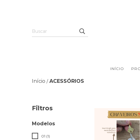
INÍCIO
PR
Início
ACESSÓRIOS
/
Filtros
Modelos
01 (1)