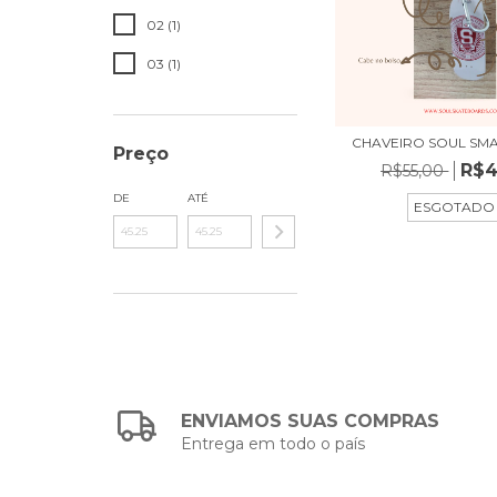
02 (1)
03 (1)
CHAVEIRO SOUL SM
Preço
R$4
R$55,00
DE
ATÉ
ESGOTADO
ENVIAMOS SUAS COMPRAS
Entrega em todo o país