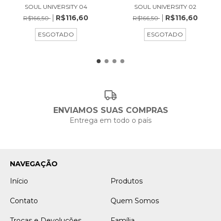
SOUL UNIVERSITY 04
SOUL UNIVERSITY 02
R$116,60
R$116,60
R$166,50
R$166,50
ESGOTADO
ESGOTADO
ENVIAMOS SUAS COMPRAS
Entrega em todo o país
NAVEGAÇÃO
Início
Produtos
Contato
Quem Somos
Trocas e Devoluções
Família