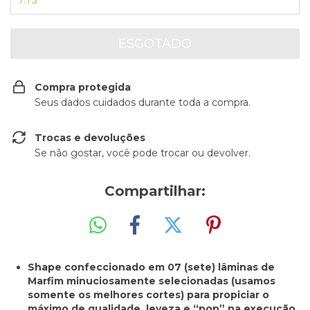
7.75
Compra protegida
Seus dados cuidados durante toda a compra.
Trocas e devoluções
Se não gostar, você pode trocar ou devolver.
Compartilhar:
Shape confeccionado em 07 (sete) lâminas de
Marfim minuciosamente selecionadas (usamos
somente os melhores cortes) para propiciar o
máximo de qualidade, leveza e “pop” na execução