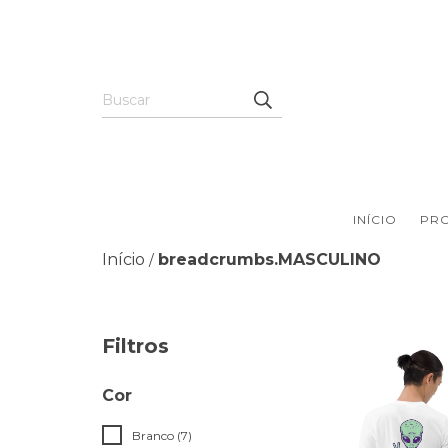
INÍCIO
PR
Início
breadcrumbs.MASCULINO
/
Filtros
Cor
Branco (7)