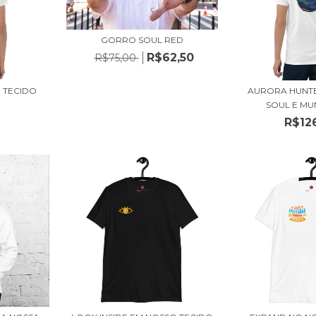
GORRO SOUL RED
R$62,50
R$75,00
O TECIDO
AURORA HUNTE
SOUL E MUN
R$12