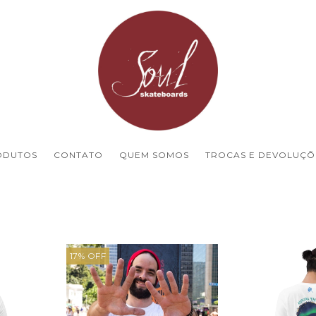
ODUTOS
CONTATO
QUEM SOMOS
TROCAS E DEVOLUÇÕ
17
%
OFF