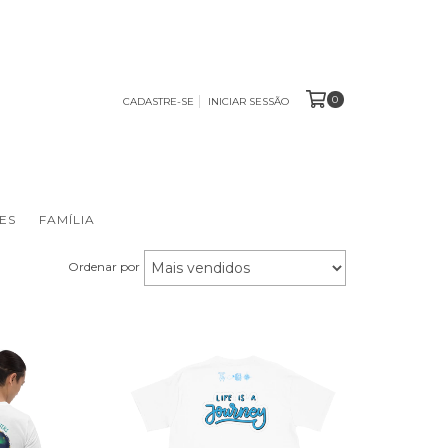
0
CADASTRE-SE
INICIAR SESSÃO
ES
FAMÍLIA
Ordenar por