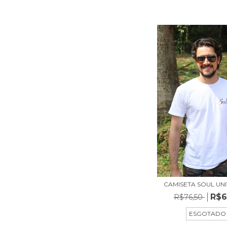
CAMISETA SOUL UNI
R$6
R$76,50
ESGOTADO