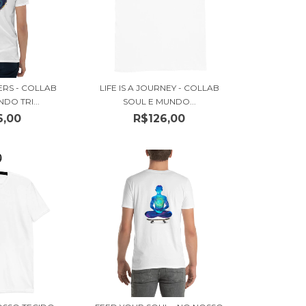
RS - COLLAB
LIFE IS A JOURNEY - COLLAB
DO TRI...
SOUL E MUNDO...
6,00
R$126,00