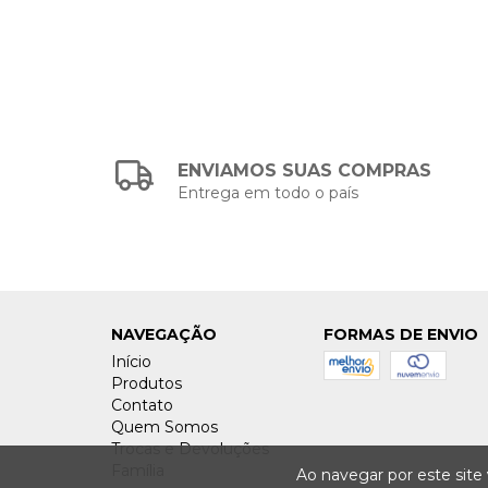
ENVIAMOS SUAS COMPRAS
Entrega em todo o país
NAVEGAÇÃO
FORMAS DE ENVIO
Início
Produtos
Contato
Quem Somos
Trocas e Devoluções
Família
Ao navegar por este site