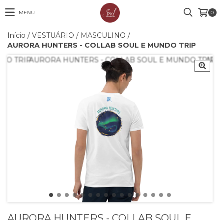
MENU
0
Início
/
VESTUÁRIO
/
MASCULINO
/
AURORA HUNTERS - COLLAB SOUL E MUNDO TRIP
AURORA HUNTERS - COLLAB SOUL E