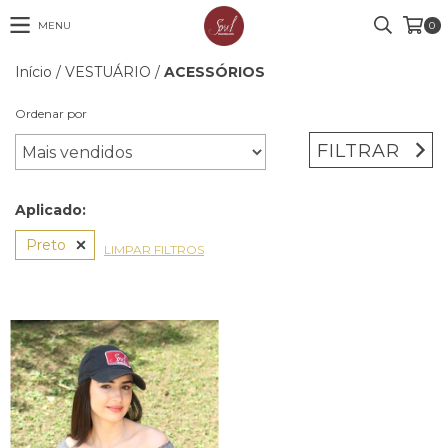
MENU
0
Início
/
VESTUÁRIO
/
ACESSÓRIOS
Ordenar por
FILTRAR
Aplicado:
Preto
LIMPAR FILTROS