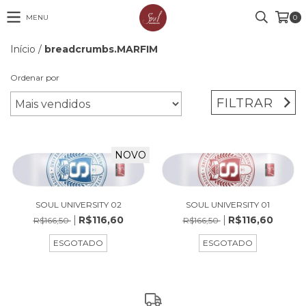
MENU
0
Início
/
breadcrumbs.MARFIM
Ordenar por
FILTRAR
NOVO
SOUL UNIVERSITY 01
SOUL UNIVERSITY 02
R$116,60
R$116,60
R$166,50
R$166,50
ESGOTADO
ESGOTADO